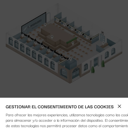
GESTIONAR EL CONSENTIMIENTO DE LAS COOKIES
14 PUESTOS
Para ofrecer las mejores experiencias, utilizamos tecnologías como las coo
para almacenar y/o acceder a la información del dispositivo. El consentimie
GASTRONÓMICOS
de estas tecnologías nos permitirá procesar datos como el comportamient