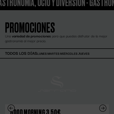
OMÍA, OCIO Y DIVERSIÓN
·
GASTRONOMÍA, 
PROMOCIONES
Una
variedad de promociones
para que puedas disfrutar de la mejor
gastronomía al mejor precio.
TODOS LOS DÍAS
LUNES
MARTES
MIÉRCOLES
JUEVES
GOOD MORNING 3,50€