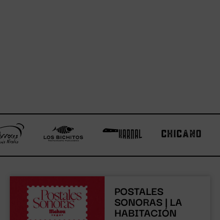
COCINA
MURCIANA
POSTALES
SONORAS | LA
HABITACIÓN