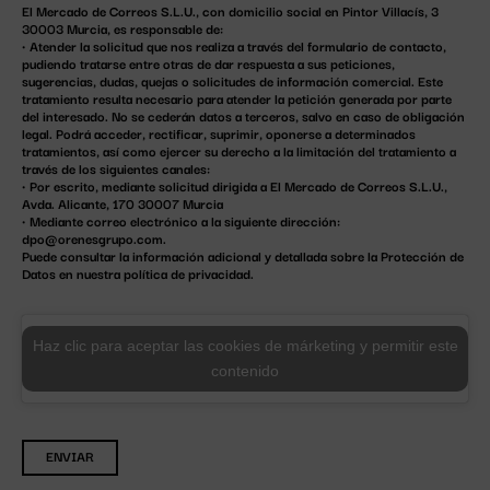
El Mercado de Correos S.L.U., con domicilio social en Pintor Villacís, 3
30003 Murcia, es responsable de:
• Atender la solicitud que nos realiza a través del formulario de contacto,
pudiendo tratarse entre otras de dar respuesta a sus peticiones,
sugerencias, dudas, quejas o solicitudes de información comercial. Este
tratamiento resulta necesario para atender la petición generada por parte
del interesado. No se cederán datos a terceros, salvo en caso de obligación
legal. Podrá acceder, rectificar, suprimir, oponerse a determinados
tratamientos, así como ejercer su derecho a la limitación del tratamiento a
través de los siguientes canales:
• Por escrito, mediante solicitud dirigida a El Mercado de Correos S.L.U.,
Avda. Alicante, 170 30007 Murcia
• Mediante correo electrónico a la siguiente dirección:
dpo@orenesgrupo.com
.
Puede consultar la información adicional y detallada sobre la Protección de
Datos en nuestra
política de privacidad
.
Haz clic para aceptar las cookies de márketing y permitir este
contenido
ENVIAR