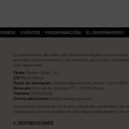
ROMOS
EVENTOS
PROGRAMACIÓN
EL INVERNADERO
En cumplimiento del deber de información exigido por el artículo 1
sociedad de la información y de comercio electrónico, a continua
esta Página web:
Titular
Orenes Grupo, S.L.
CIF
B82835943
Datos de inscripción
Registro Mercantil de Murcia, Tomo 1.890, 
Dirección
Avenida de Alicante, 170 – 30007 Murcia
Teléfono
986242500
Correo electrónico
info@orenesgrupo.com
La presente información conforma y regula las condiciones de uso,
obligaciones que los usuarios de esta página web asumen y se 
1. DEFINICIONES