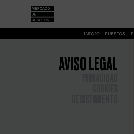
INICIO
PUESTOS
P
AVISO LEGAL
PRIVACIDAD
COOKIES
DESISTIMIENTO