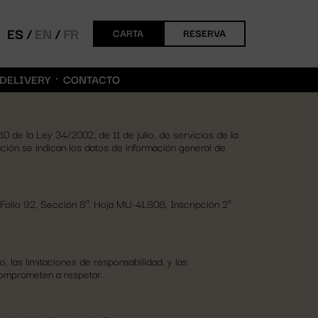
ES
EN
FR
CARTA
RESERVA
DELIVERY
CONTACTO
0 de la Ley 34/2002, de 11 de julio, de servicios de la
ción se indican los datos de información general de
Folio 92, Sección 8ª, Hoja MU-41.808, Inscripción 2ª
 las limitaciones de responsabilidad, y las
comprometen a respetar.