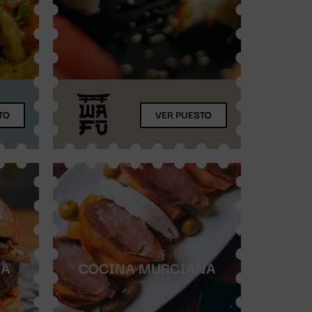
TO
VER PUESTO
ÍA
COCINA MURCIANA