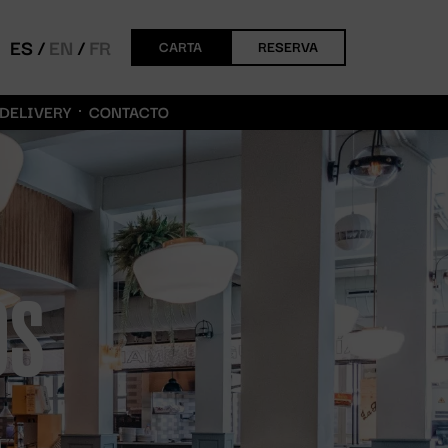
ES
EN
FR
CARTA
RESERVA
DELIVERY
CONTACTO
OS
S