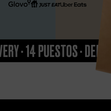
·
DELIVERY
·
14 PUESTOS
·