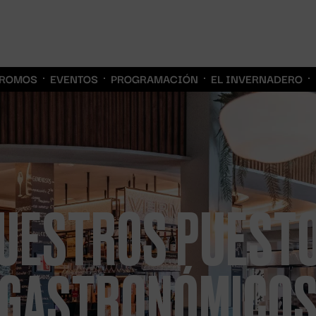
ROMOS
EVENTOS
PROGRAMACIÓN
EL INVERNADERO
UESTROS PUEST
GASTRONÓMICO