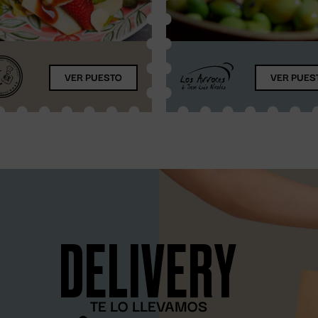
VER PUESTO
VER PUES
DELIVERY
TE LO LLEVAMOS